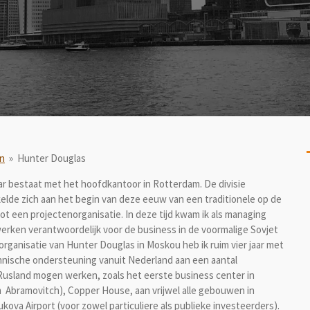
n
»
Hunter Douglas
 jaar bestaat met het hoofdkantoor in Rotterdam. De divisie
lde zich aan het begin van deze eeuw van een traditionele op de
ot een projectenorganisatie. In deze tijd kwam ik als managing
werken verantwoordelijk voor de business in de voormalige Sovjet
organisatie van Hunter Douglas in Moskou heb ik ruim vier jaar met
hnische ondersteuning vanuit Nederland aan een aantal
usland mogen werken, zoals het eerste business center in
am Abramovitch), Copper House, aan vrijwel alle gebouwen in
ova Airport (voor zowel particuliere als publieke investeerders).