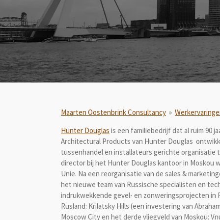
Maarten Oostenbrink Consultancy
»
Werkervaringe
Hunter Douglas
is een familiebedrijf dat al ruim 90
Architectural Products van Hunter Douglas ontwikke
tussenhandel en installateurs gerichte organisatie t
director bij het Hunter Douglas kantoor in Moskou 
Unie. Na een reorganisatie van de sales & marketing
het nieuwe team van Russische specialisten en tec
indrukwekkende gevel- en zonweringsprojecten in R
Rusland: Krilatsky Hills (een investering van Abrah
Moscow City en het derde vliegveld van Moskou: Vnuk