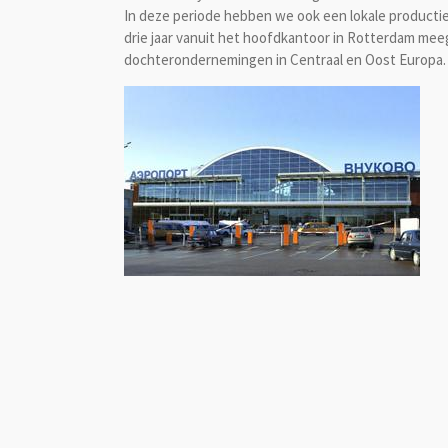
In deze periode hebben we ook een lokale producti
drie jaar vanuit het hoofdkantoor in Rotterdam meeg
dochterondernemingen in Centraal en Oost Europa.