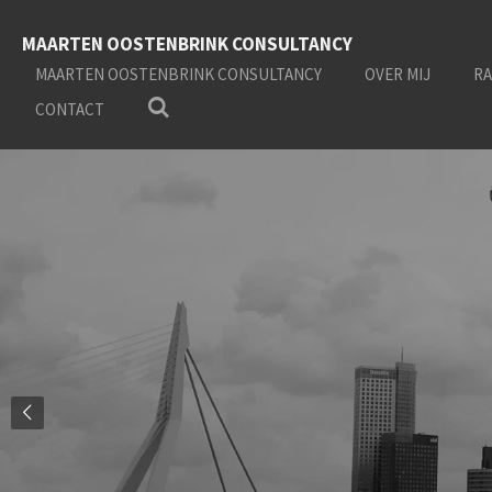
Ga
MAARTEN OOSTENBRINK CONSULTANCY
direct
naar
MAARTEN OOSTENBRINK CONSULTANCY
OVER MIJ
RA
de
CONTACT
hoofdinhoud