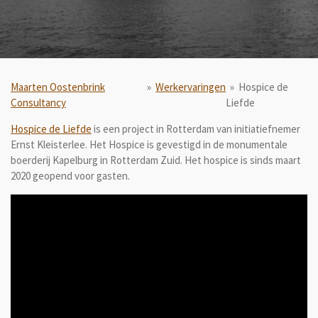
Maarten Oostenbrink
»
Werkervaringen
»
Hospice de
Consultancy
Liefde
Hospice de Liefde
is een project in Rotterdam van initiatiefnemer
Ernst Kleisterlee. Het Hospice is gevestigd in de monumentale
boerderij Kapelburg in Rotterdam Zuid. Het hospice is sinds maart
2020 geopend voor gasten.