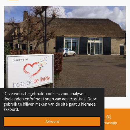
Deze website gebruikt cookies voor analyse-
doeleinden en/of het tonen van advertenties. Door
gebruik te blijven maken van de site gaat u hiermee
akkoord.
Akkoord
E-mailadres
Telefoonnummer
WhatsApp
© 2021 - 2026 Maarten Oostenbrink Consultancy