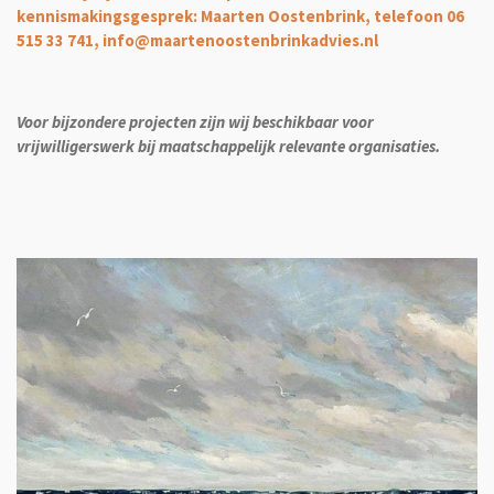
kennismakingsgesprek: Maarten Oostenbrink, telefoon 06
515 33 741, info@maartenoostenbrinkadvies.nl
Voor bijzondere projecten zijn wij beschikbaar voor
vrijwilligerswerk bij maatschappelijk relevante organisaties.