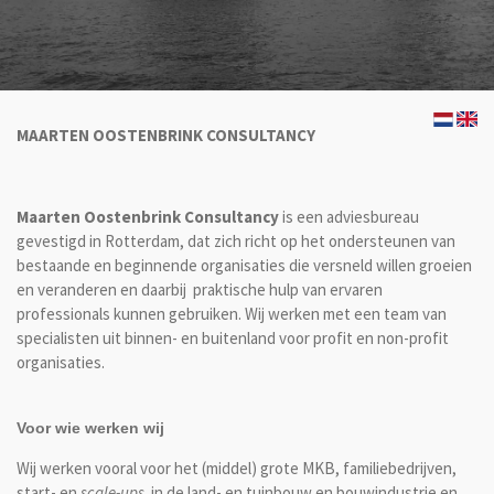
MAARTEN OOSTENBRINK CONSULTANCY
Maarten Oostenbrink Consultancy
is een adviesbureau
gevestigd in Rotterdam, dat zich richt op het ondersteunen van
bestaande en beginnende organisaties die versneld willen groeien
en veranderen en daarbij praktische hulp van ervaren
professionals kunnen gebruiken. Wij werken met een team van
specialisten uit binnen- en buitenland voor profit en non-profit
organisaties.
Voor wie werken wij
Wij werken vooral voor het (middel) grote MKB, familiebedrijven,
start- en
scale-ups
in de land- en tuinbouw en bouwindustrie en