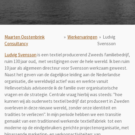
Maarten Oostenbrink
»
Werkervaringen
»
Ludvig
Consultancy
Svensson
Ludvig Svensson
is een textiel producerend Zweeds familiebedrijf,
ruim 130 jaar oud, met vestigingen over de hele wereld. Ik ben ruim
10 jaar als algemeen directeur voor Svensson werkzaam geweest.
Naast het geven van de dagelijkse leiding aan de Nederlandse
organisatie, die wereldwijd actief was en werkte vanuit
Hellevoetsluis adviseerde ik de familie over organisatorische
vragen en de strategie. Centrale vraag hierbij was steeds: "hoe
kunnen wij als ouderwets textiel bedrijf dat produceert in Zweden
overleven in deze nieuwe wereld, zonder onze identiteit en
tradities te verliezen". In mijn periode hebben we een transitie
gemaakt van een traditioneel werkende textielfabriek tot een
moderne op de eindgebruikers gerichte projectenorganisatie, met
bijpassende marketing- en verkoopactiviteiten: van