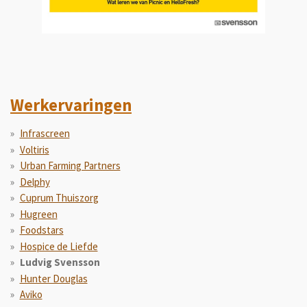
Werkervaringen
Infrascreen
Voltiris
Urban Farming Partners
Delphy
Cuprum Thuiszorg
Hugreen
Foodstars
Hospice de Liefde
Ludvig Svensson
Hunter Douglas
Aviko