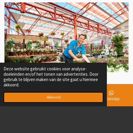
Deze website gebruikt cookies voor analyse-
doeleinden en/of het tonen van advertenties. Door
gebruik te blijven maken van de site gaat u hiermee
akkoord.
Akkoord
E-mailadres
Telefoonnummer
WhatsApp
© 2021 - 2026 Maarten Oostenbrink Consultancy